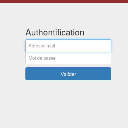
Authentification
Adresse
mail
Mot
de
passe
Valider